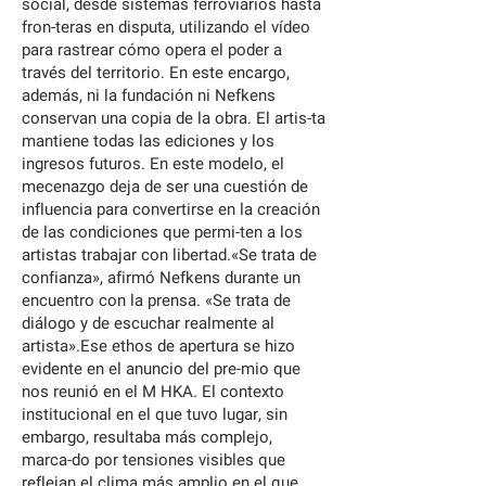
social, desde sistemas ferroviarios hasta
fron-teras en disputa, utilizando el vídeo
para rastrear cómo opera el poder a
través del territorio. En este encargo,
además, ni la fundación ni Nefkens
conservan una copia de la obra. El artis-ta
mantiene todas las ediciones y los
ingresos futuros. En este modelo, el
mecenazgo deja de ser una cuestión de
influencia para convertirse en la creación
de las condiciones que permi-ten a los
artistas trabajar con libertad.«Se trata de
confianza», afirmó Nefkens durante un
encuentro con la prensa. «Se trata de
diálogo y de escuchar realmente al
artista».Ese ethos de apertura se hizo
evidente en el anuncio del pre-mio que
nos reunió en el M HKA. El contexto
institucional en el que tuvo lugar, sin
embargo, resultaba más complejo,
marca-do por tensiones visibles que
reflejan el clima más amplio en el que