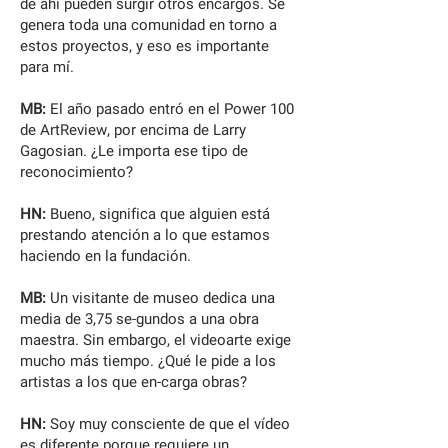
de ahí pueden surgir otros encargos. Se
genera toda una comunidad en torno a
estos proyectos, y eso es importante
para mí.
MB:
El año pasado entró en el Power 100
de ArtReview, por encima de Larry
Gagosian. ¿Le importa ese tipo de
reconocimiento?
HN:
Bueno, significa que alguien está
prestando atención a lo que estamos
haciendo en la fundación.
MB:
Un visitante de museo dedica una
media de 3,75 se-gundos a una obra
maestra. Sin embargo, el videoarte exige
mucho más tiempo. ¿Qué le pide a los
artistas a los que en-carga obras?
HN:
Soy muy consciente de que el vídeo
es diferente porque requiere un