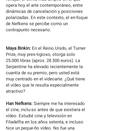
opera hoy el arte contemporáneo, entre
dinámicas de cancelación y posiciones
polarizadas. En este contexto, el en-foque
de Nefkens se percibe como un
contrapunto necesario.
Maya Binkin:
En el Reino Unido, el Turner
Prize, muy pres-tigioso, otorga solo
25.000 libras (aprox. 28.500 euros). La
Serpentine ha elevado recientemente la
cuantía de su premio, pero usted está
muy centrado en el videoarte. ¿Qué tiene
el vídeo que le resulta especialmente
atractivo?
Han Nefkens:
Siempre me ha interesado
el cine, inclu-so antes de que existiera el
vídeo. Estudié cine y televisión en
Filadelfia en los años setenta, e incluso
hice un peque-ño vídeo. No fue una