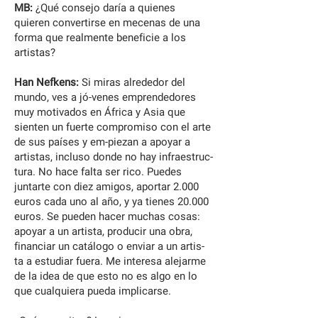
MB:
¿Qué consejo daría a quienes
quieren convertirse en mecenas de una
forma que realmente beneficie a los
artistas?
Han Nefkens:
Si miras alrededor del
mundo, ves a jó-venes emprendedores
muy motivados en África y Asia que
sienten un fuerte compromiso con el arte
de sus países y em-piezan a apoyar a
artistas, incluso donde no hay infraestruc-
tura. No hace falta ser rico. Puedes
juntarte con diez amigos, aportar 2.000
euros cada uno al año, y ya tienes 20.000
euros. Se pueden hacer muchas cosas:
apoyar a un artista, producir una obra,
financiar un catálogo o enviar a un artis-
ta a estudiar fuera. Me interesa alejarme
de la idea de que esto no es algo en lo
que cualquiera pueda implicarse.