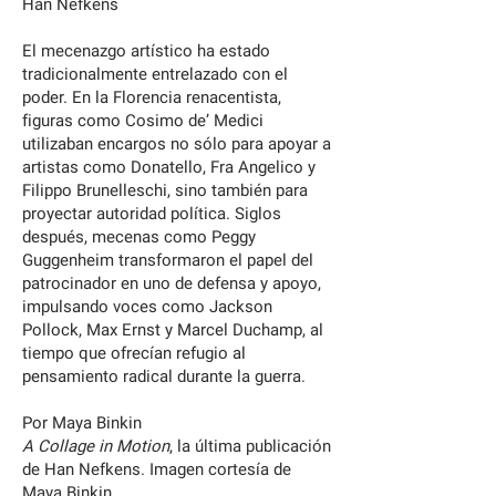
Han Nefkens
El mecenazgo artístico ha estado
tradicionalmente entrelazado con el
poder. En la Florencia renacentista,
figuras como Cosimo de’ Medici
utilizaban encargos no sólo para apoyar a
artistas como Donatello, Fra Angelico y
Filippo Brunelleschi, sino también para
proyectar autoridad política. Siglos
después, mecenas como Peggy
Guggenheim transformaron el papel del
patrocinador en uno de defensa y apoyo,
impulsando voces como Jackson
Pollock, Max Ernst y Marcel Duchamp, al
tiempo que ofrecían refugio al
pensamiento radical durante la guerra.
Por Maya Binkin
A Collage in Motion
, la última publicación
de Han Nefkens. Imagen cortesía de
Maya Binkin