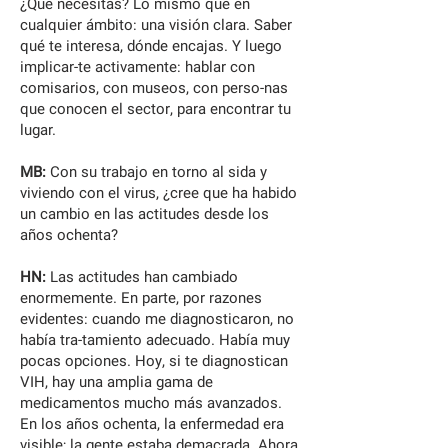
¿Qué necesitas? Lo mismo que en
cualquier ámbito: una visión clara. Saber
qué te interesa, dónde encajas. Y luego
implicar-te activamente: hablar con
comisarios, con museos, con perso-nas
que conocen el sector, para encontrar tu
lugar.
MB:
Con su trabajo en torno al sida y
viviendo con el virus, ¿cree que ha habido
un cambio en las actitudes desde los
años ochenta?
HN:
Las actitudes han cambiado
enormemente. En parte, por razones
evidentes: cuando me diagnosticaron, no
había tra-tamiento adecuado. Había muy
pocas opciones. Hoy, si te diagnostican
VIH, hay una amplia gama de
medicamentos mucho más avanzados.
En los años ochenta, la enfermedad era
visible; la gente estaba demacrada. Ahora